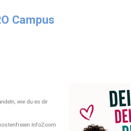
RO Campus
deln, wie du es dir
 kostenfreien InfoZoom