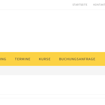
STARTSEITE
KONTAKT
ING
TERMINE
KURSE
BUCHUNGSANFRAGE