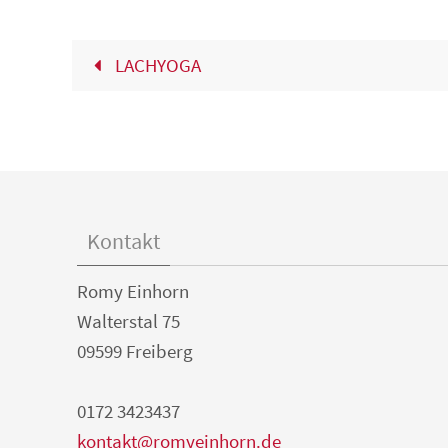
LACHYOGA
Kontakt
Romy Einhorn
Walterstal 75
09599 Freiberg
0172 3423437
kontakt@romyeinhorn.de