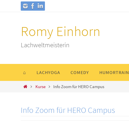
Romy Einhorn
Lachweltmeisterin
⌂
LACHYOGA
COMEDY
HUMORTRAIN
Kurse
Info Zoom für HERO Campus
Info Zoom für HERO Campus