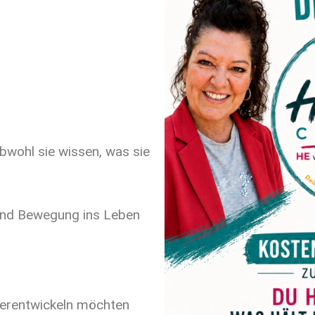
wohl sie wissen, was sie
und Bewegung ins Leben
iterentwickeln möchten