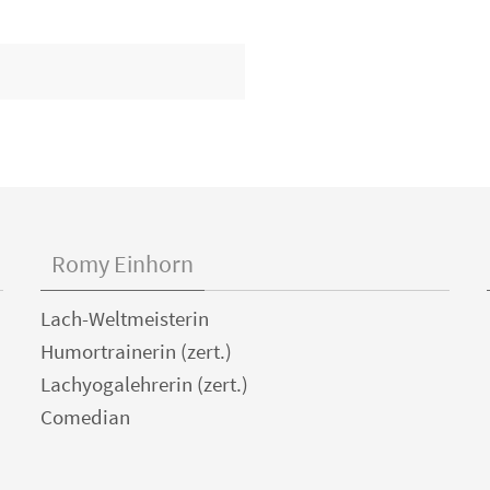
Romy Einhorn
Lach-Weltmeisterin
Humortrainerin (zert.)
Lachyogalehrerin (zert.)
Comedian